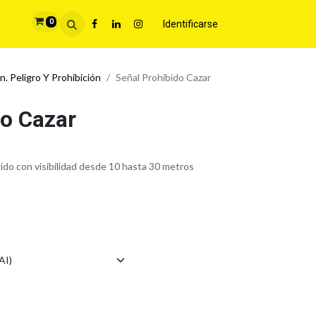
0
Identificarse
n. Peligro Y Prohibición
Señal Prohibido Cazar
do Cazar
gido con visibilidad desde 10 hasta 30 metros