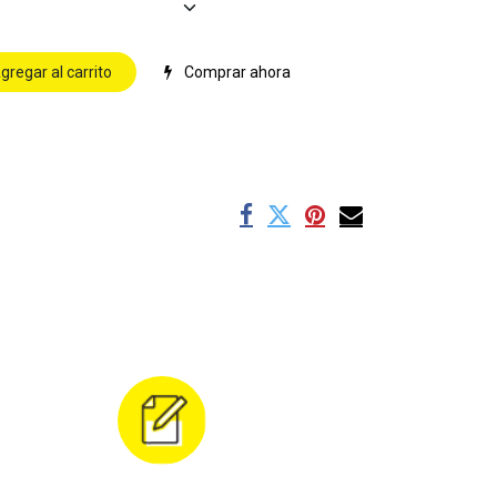
gregar al carrito
Comprar ahora
s