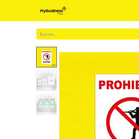
Inicio
Para t