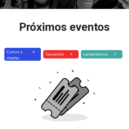
Próximos eventos
Cursos y
×
Semanrios
Lanzamientos
×
×
charlas