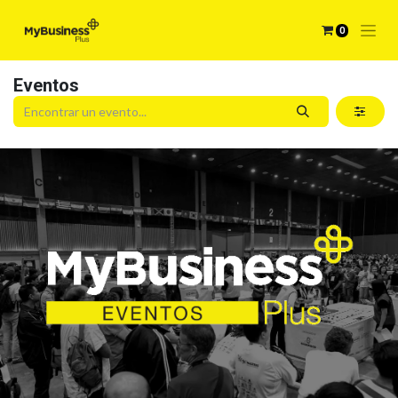
0
Eventos