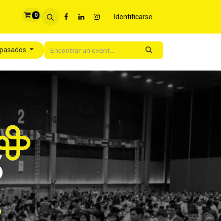
0
Identificarse
 pasados