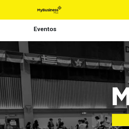
Inicio
Para t
Eventos