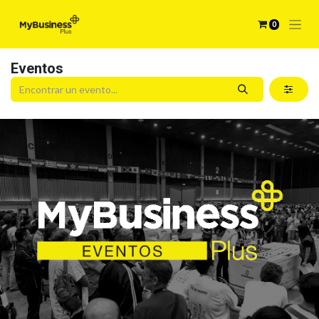
0
Eventos