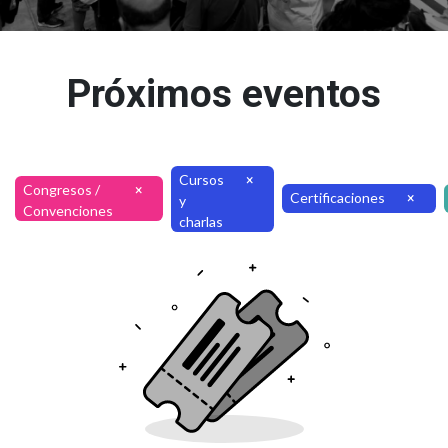
Próximos eventos
Cursos
×
Congresos /
×
Certificaciones
×
y
Convenciones
charlas