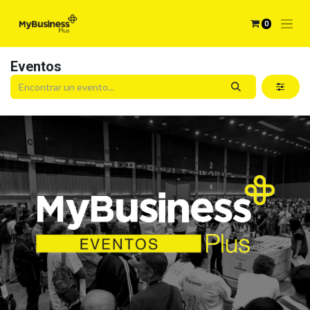
0
Eventos