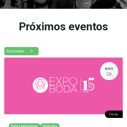
Próximos eventos
Festivales
×
AGO.
06
Ferias
Feria y exposiones
Festivales