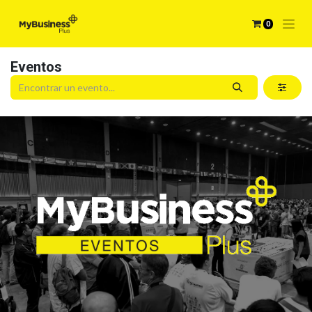
0
Eventos