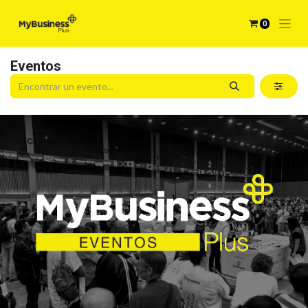
0
Eventos