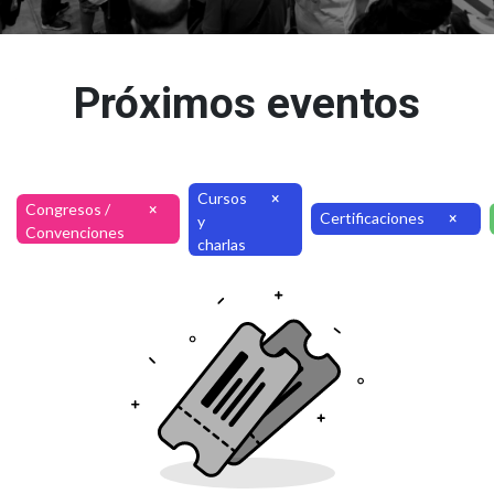
Próximos eventos
Cursos
×
Congresos /
×
Certificaciones
×
y
Convenciones
charlas