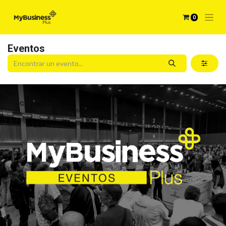
0
Eventos