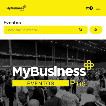
0
Eventos