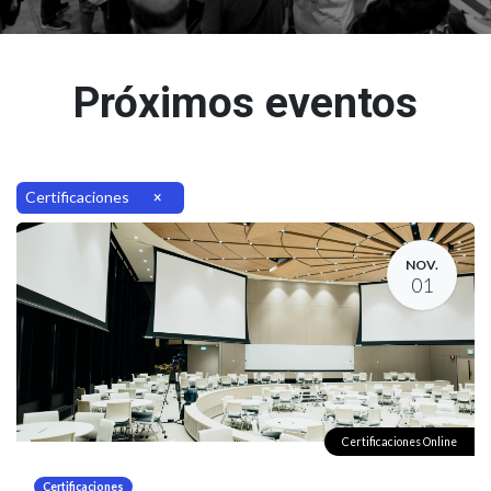
Próximos eventos
Certificaciones
×
NOV.
01
Certificaciones Online
Certificaciones