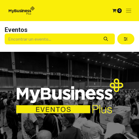
0
Eventos