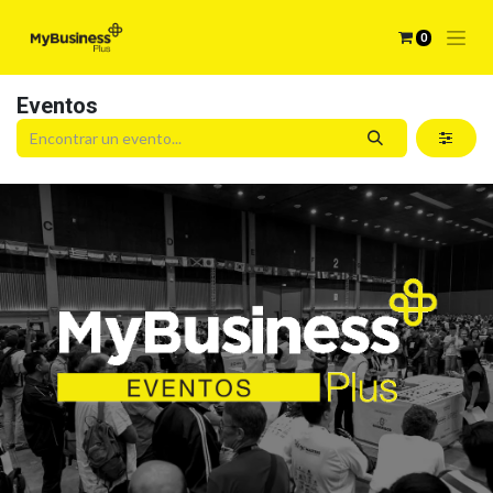
0
Eventos