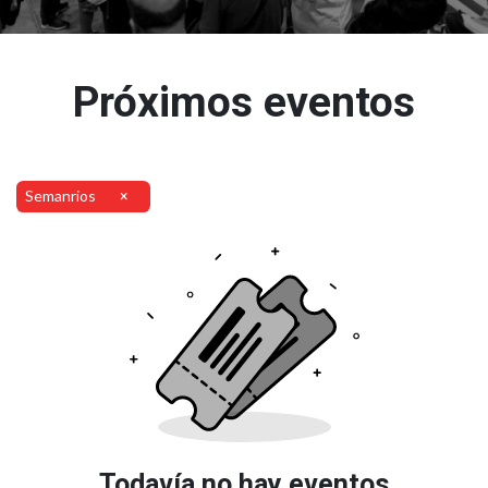
Próximos eventos
Semanrios
×
Todavía no hay eventos