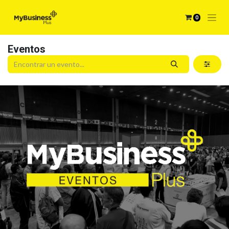
0
Eventos