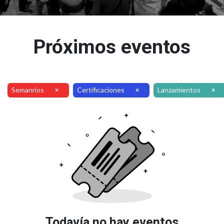
Próximos eventos
Semanrios
Certificaciones
Lanzamientos
×
×
×
Todavía no hay eventos