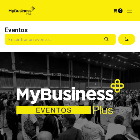
0
Eventos