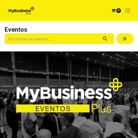
0
Eventos