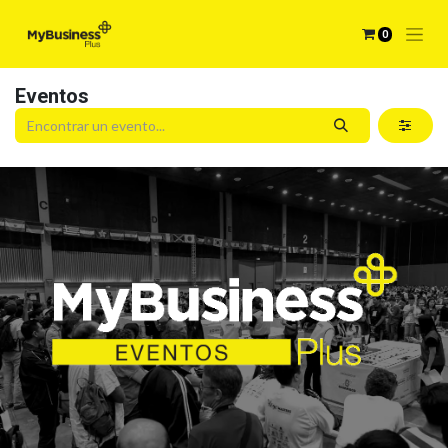
0
Eventos