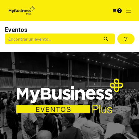
0
Eventos