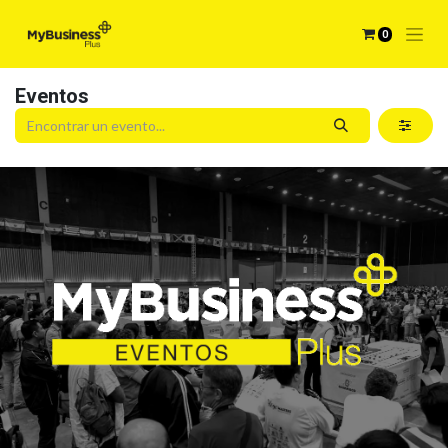
0
Eventos