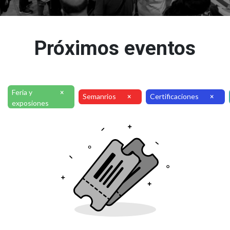
Próximos eventos
Feria y
×
Semanrios
Certificaciones
×
×
exposiones