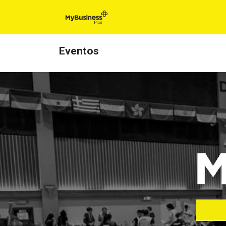
Inicio
Para t
Eventos