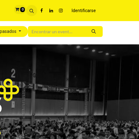
0
Identificarse
 pasados