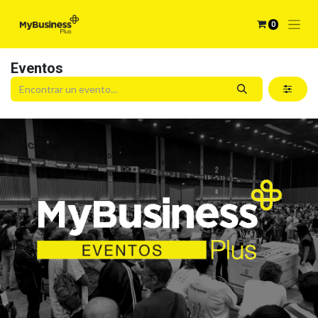
0
Eventos