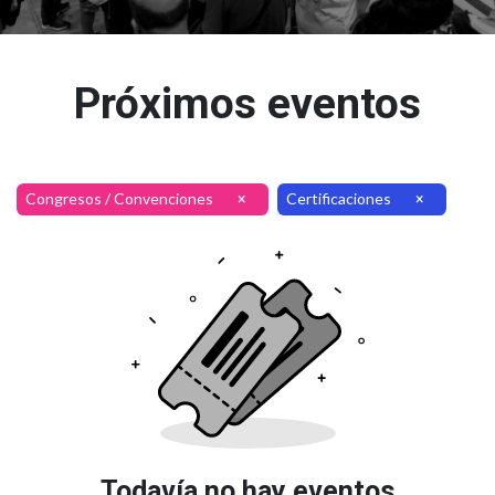
Próximos eventos
Congresos / Convenciones
Certificaciones
×
×
Todavía no hay eventos