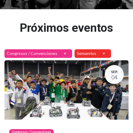
Próximos eventos
Congresos / Convenciones
Semanrios
×
×
SEP.
04
Congresos / Convenciones