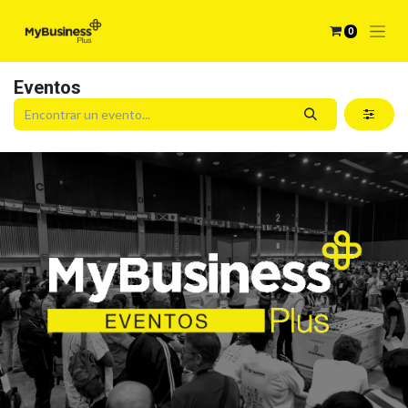
0
Eventos