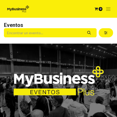
0
Eventos