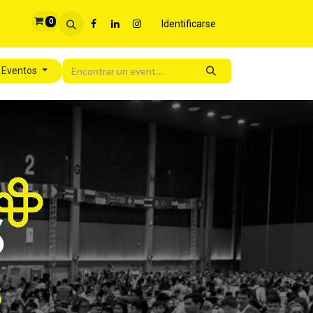
0
Identificarse
 Eventos