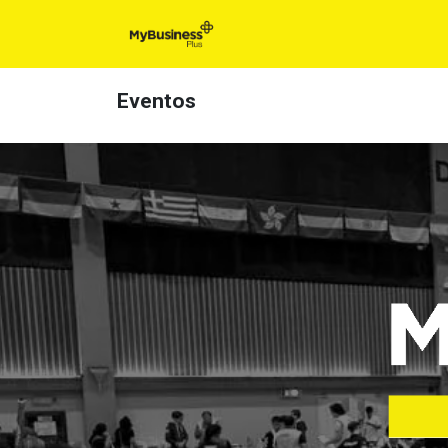
Inicio
Para t
Eventos