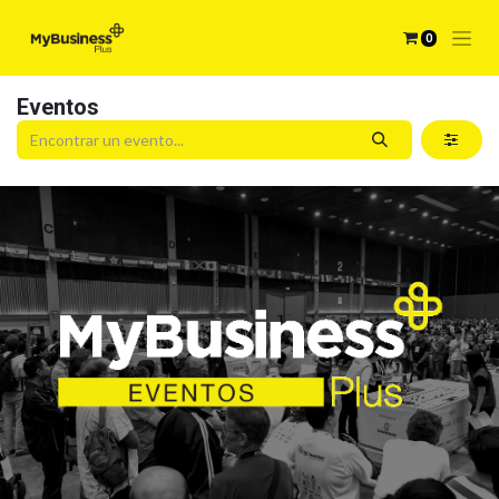
0
Eventos