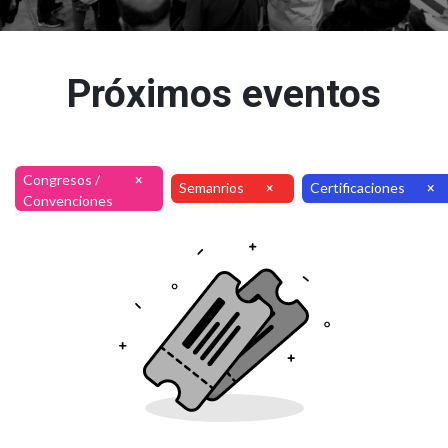
Próximos eventos
Congresos /
×
Semanrios
Certificaciones
×
×
Convenciones