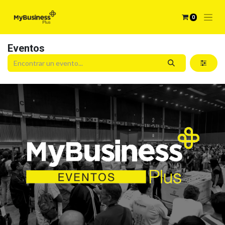
0
Eventos