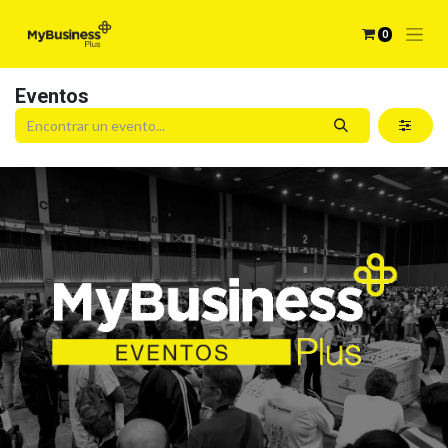
0
Eventos