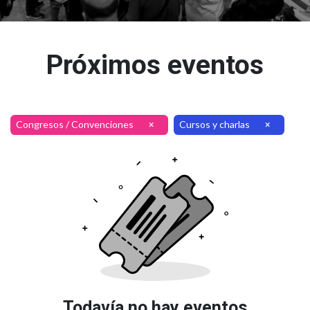
Próximos eventos
Congresos / Convenciones
Cursos y charlas
×
×
Todavía no hay eventos