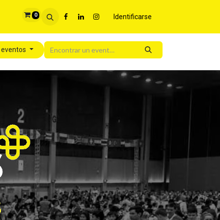
0
Identificarse
s eventos