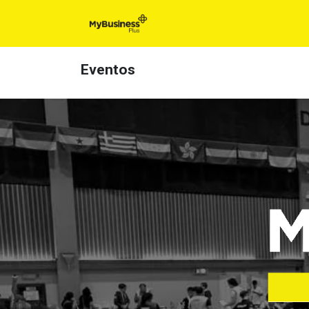
Inicio
Para t
Eventos