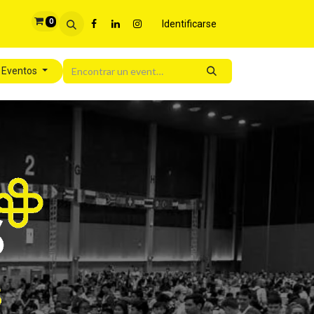
0
Identificarse
 Eventos