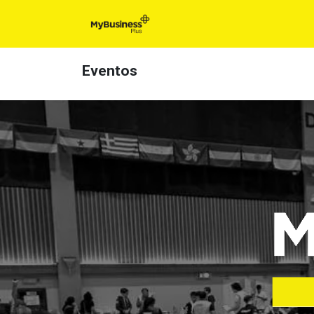
Inicio
Para t
Eventos