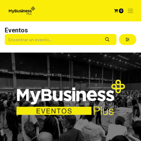
0
Eventos