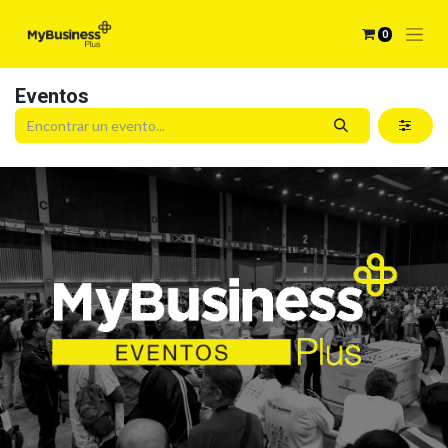
0
Eventos