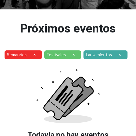
Próximos eventos
Semanrios
Festivales
Lanzamientos
×
×
×
Todavía no hay eventos