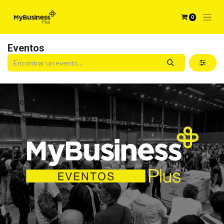
0
Eventos