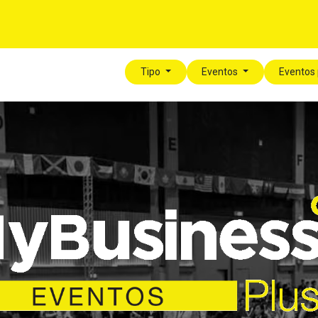
Para tí
Para tu Empresa
Blog
Eventos
Tipo
Eventos
Eventos