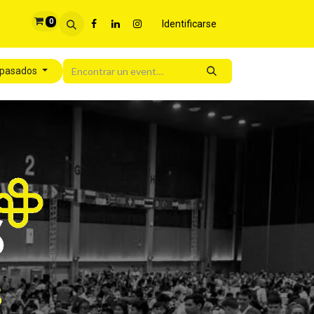
0
Identificarse
 pasados