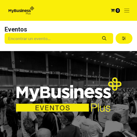
0
Eventos