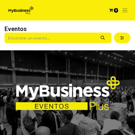
0
Eventos