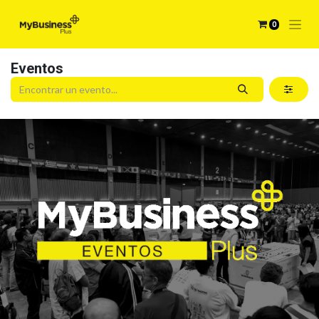
0
Eventos