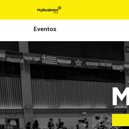
Inicio
Para t
Eventos