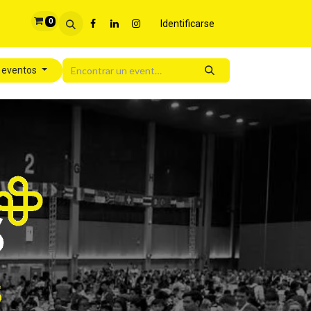
0
Identificarse
s eventos