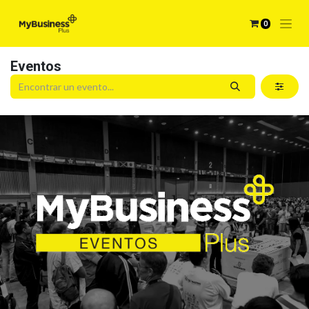
0
Eventos