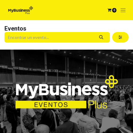
0
Eventos