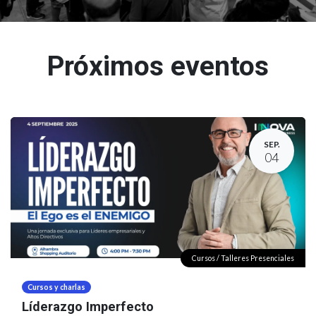
Próximos eventos
SEP.
04
Cursos / Talleres Presenciales
Cursos y charlas
Líderazgo Imperfecto