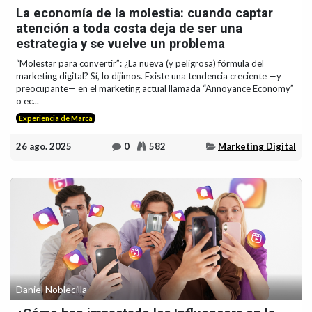
La economía de la molestia: cuando captar
atención a toda costa deja de ser una
estrategia y se vuelve un problema
“Molestar para convertir”: ¿La nueva (y peligrosa) fórmula del
marketing digital? Sí, lo dijimos. Existe una tendencia creciente —y
preocupante— en el marketing actual llamada “Annoyance Economy”
o ec...
Experiencia de Marca
26 ago. 2025
0
582
Marketing Digital
Daniel Noblecilla